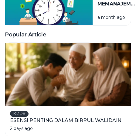
MEMANAJEME
WAKTU
a month ago
Popular Article
KPPA
ESENSI PENTING DALAM BIRRUL WALIDAIN
2 days ago