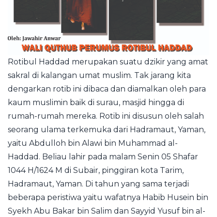
Rotibul Haddad
merupakan suatu dzikir yang amat
sakral di kalangan umat muslim. Tak jarang kita
dengarkan rotib ini dibaca dan diamalkan oleh para
kaum muslimin baik di surau, masjid hingga di
rumah-rumah mereka. Rotib ini disusun oleh salah
seorang ulama terkemuka dari Hadramaut, Yaman,
yaitu Abdulloh bin Alawi bin Muhammad al-
Haddad. Beliau lahir pada malam Senin 05 Shafar
1044 H/1624 M di Subair, pinggiran kota Tarim,
Hadramaut, Yaman. Di tahun yang sama terjadi
beberapa peristiwa yaitu wafatnya Habib Husein bin
Syekh Abu Bakar bin Salim dan Sayyid Yusuf bin al-