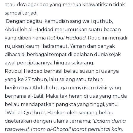
atau do'a agar apa yang mereka khawatirkan tidak
sampai terjadi.
Dengan begitu, kemudian sang wali quthub,
Abdulloh al-Haddad
merumuskan suatu bacaan
yang diberi nama
Rotibul Haddad
. Rotib ini menjadi
rujukan kaum Hadramaut, Yaman dan banyak
dibaca di berbagai tempat di belahan dunia sejak
awal penciptaannya hingga sekarang.
Rotibul Haddad berhasil beliau susun di usianya
yang ke 27 tahun, lalu selang satu tahun
berikutnya Abdulloh juga menyusun dzikir yang
bernama al-Latif. Maka tak heran di usia yang muda
beliau mendapatkan pangkta yang tinggi, yaitu
"Wali al-Quthub". Bahkan oleh seorang beliau
disetarakan dengan ulama ternama;
"Dalam dunia
tasawwuf, Imam al-Ghozali ibarat pemintal kain,