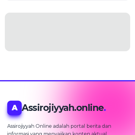
Assirojiyyah.online
.
A
Assirojiyyah Online adalah portal berita dan
informasi yang menyajikan konten aktual