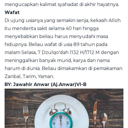
mengucapkan kalimat syahadat di akhir hayatnya.
Wafat
Di ujung usianya yang semakin senja, kekasih Alloh
itu menderita sakit selama 40 hari hingga
menyebabkan beliau harus menyudahi masa
hidupnya. Beliau wafat di usia 89 tahun pada
malam Selasa, 7 Dzulqo'dah 1132 H/1712 M dengan
meninggalkan banyak murid, karya dan nama
harum di dunia. Beliau dimakamkan di
pemakaman
Zanbal, Tarim, Yaman
.
BY: Jawahir Anwar (Aj.Anwar)VI-B