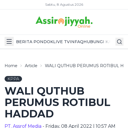
Sabtu, 8 Agustus 2026
BERITA PONDOK
LIVE TV
INFAQ
HUBUNGI KAMI
Home
Article
WALI QUTHUB PERUMUS ROTIBUL H
KPPA
WALI QUTHUB
PERUMUS ROTIBUL
HADDAD
PT. Assrof Media
- Friday, 08 April 2022 | 10:57 AM