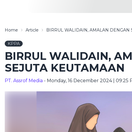
Home
Article
BIRRUL WALIDAIN, AMALAN DENGAN 
KPPA
BIRRUL WALIDAIN, A
SEJUTA KEUTAMAAN
PT. Assrof Media
- Monday, 16 December 2024 | 09:25