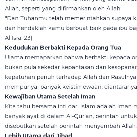
Allah, seperti yang difirmankan oleh Allah:
"Dan Tuhanmu telah memerintahkan supaya k
dan hendaklah kamu berbuat baik pada ibu ba
Al Isra: 23)
Kedudukan Berbakti Kepada Orang Tua
Ulama memaparkan bahwa berbakti kepada oran
bukan pula sekedar kepantasan dan kesopanan.
kepatuhan penuh terhadap Allah dan Rasulnya, 
mempunyai banyak keistimewaan, diantaranya
Kewajiban Utama Setelah Iman
Kita tahu bersama inti dari Islam adalah Ima
banyak ayat di dalam Al-Qur'an, perintah untu
disebutkan setelah perintah menyembah Allah.
Lebih Utama dari Jihad