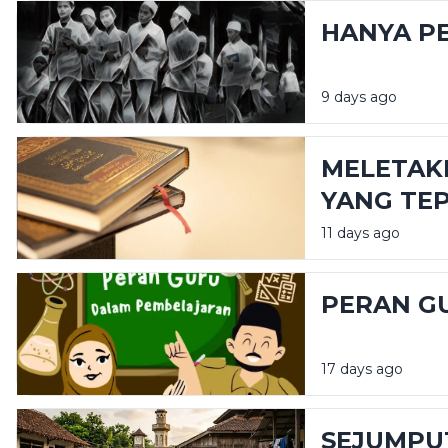
HANYA P
9 days ago
MELETAK
YANG TE
11 days ago
PERAN G
17 days ago
SEJUMPU