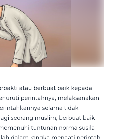
berbakti atau berbuat baik kepada
nuruti perintahnya, melaksanakan
perintahkannya selama tidak
agi seorang muslim, berbuat baik
 memenuhi tuntunan norma susila
ah dalam rangka menaati perintah