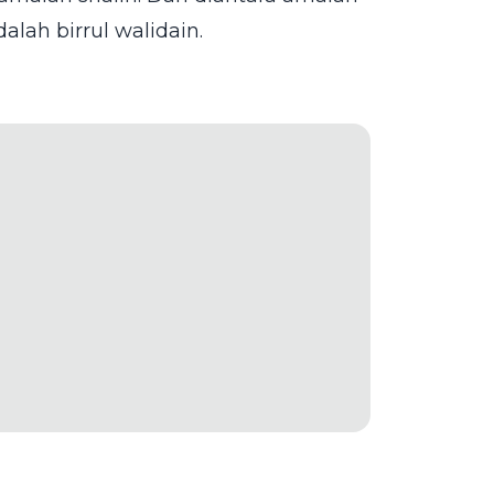
lah birrul walidain.