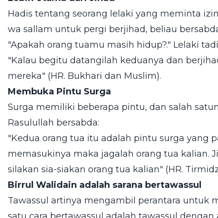
Hadis tentang seorang lelaki yang meminta izin 
wa sallam untuk pergi berjihad, beliau bersabda
"Apakah orang tuamu masih hidup?." Lelaki tadi
"Kalau begitu datangilah keduanya dan berjih
mereka" (HR. Bukhari dan Muslim).
Membuka Pintu Surga
Surga memiliki beberapa pintu, dan salah satuny
Rasulullah bersabda:
"Kedua orang tua itu adalah pintu surga yang p
memasukinya maka jagalah orang tua kalian. 
silakan sia-siakan orang tua kalian" (HR. Tirmidzi
Birrul Walidain adalah sarana bertawassul
Tawassul artinya mengambil perantara untuk m
satu cara bertawassul adalah tawassul dengan 