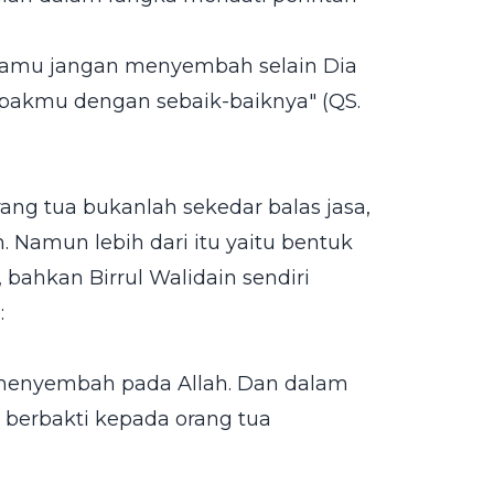
amu jangan menyembah selain Dia
pakmu dengan sebaik-baiknya" (QS.
g tua bukanlah sekedar balas jasa,
 Namun lebih dari itu yaitu bentuk
bahkan Birrul Walidain sendiri
:
n menyembah pada Allah. Dan dalam
k berbakti kepada orang tua