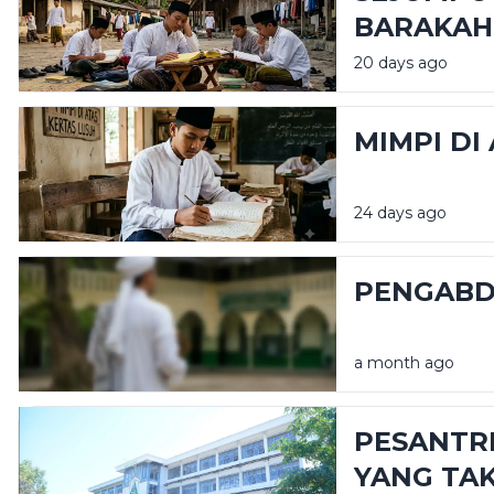
BARAKAH
20 days ago
MIMPI DI
24 days ago
PENGABD
a month ago
PESANTR
YANG TAK