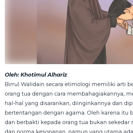
Oleh: Khotimul Alhariz
Birrul Walidain secara etimologi memiliki arti 
orang tua dengan cara membahagiakannya, me
hal-hal yang disarankan, diinginkannya dan di
bertentangan dengan agama. Oleh karena itu b
dan berbakti kepada orang tua bukan sekedar
dan norma kesopanan, namun yang utama adal