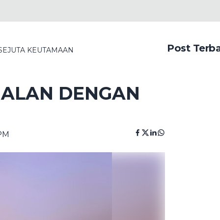
Post Terb
SEJUTA KEUTAMAAN
MALAN DENGAN
 PM