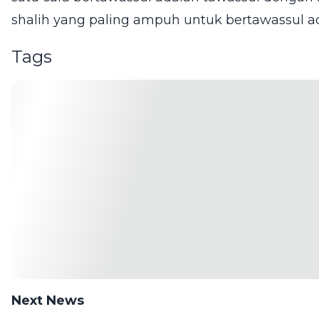
shalih yang paling ampuh untuk bertawassul ada
Tags
Next News