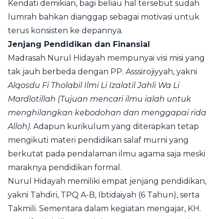
Kendati demikian, bagi beliau hal tersebut sudah
lumrah bahkan dianggap sebagai motivasi untuk
terus konsisten ke depannya.
Jenjang Pendidikan dan Finansial
Madrasah Nurul Hidayah mempunyai visi misi yang
tak jauh berbeda dengan PP. Asssirojiyyah, yakni
Alqosdu Fi Tholabil Ilmi Li Izalatil Jahli Wa Li
Mardlotillah (Tujuan mencari ilmu ialah untuk
menghilangkan kebodohan dan menggapai rida
Alloh)
. Adapun kurikulum yang diterapkan tetap
mengikuti materi pendidikan salaf murni yang
berkutat pada pendalaman ilmu agama saja meski
maraknya pendidikan formal.
Nurul Hidayah memiliki empat jenjang pendidikan,
yakni Tahdiri, TPQ A-B, Ibtidaiyah (6 Tahun), serta
Takmili. Sementara dalam kegiatan mengajar, KH.