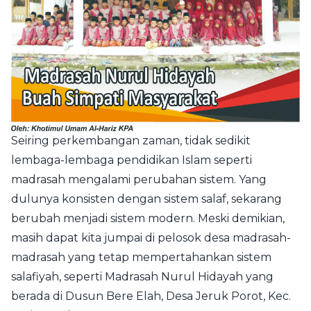
Seiring perkembangan zaman, tidak sedikit
lembaga-lembaga pendidikan Islam seperti
madrasah mengalami perubahan sistem. Yang
dulunya konsisten dengan sistem salaf, sekarang
berubah menjadi sistem modern. Meski demikian,
masih dapat kita jumpai di pelosok desa madrasah-
madrasah yang tetap mempertahankan sistem
salafiyah, seperti Madrasah Nurul Hidayah yang
berada di Dusun Bere Elah, Desa Jeruk Porot, Kec.