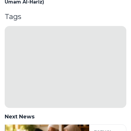
Umam Al-Hariz)
Tags
Next News