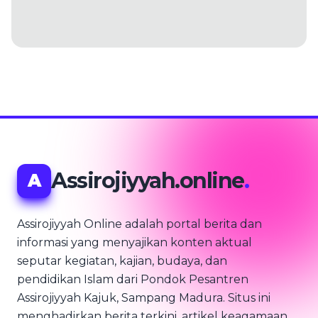
Assirojiyyah.online
.
A
Assirojiyyah Online adalah portal berita dan
informasi yang menyajikan konten aktual
seputar kegiatan, kajian, budaya, dan
pendidikan Islam dari Pondok Pesantren
Assirojiyyah Kajuk, Sampang Madura. Situs ini
menghadirkan berita terkini, artikel keagamaan,