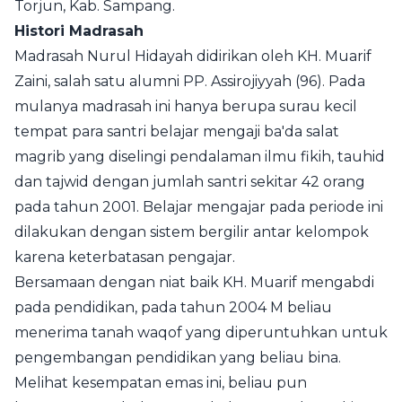
Torjun,
Kab. Sampang.
Histori Madrasah
Madrasah Nurul Hidayah didirikan oleh KH. Muarif
Zaini, salah satu alumni
PP. Assirojiyyah
(96). Pada
mulanya madrasah ini hanya berupa surau kecil
tempat para santri belajar mengaji ba'da salat
magrib yang diselingi pendalaman ilmu fikih, tauhid
dan tajwid dengan jumlah santri sekitar 42 orang
pada tahun 2001. Belajar mengajar pada periode ini
dilakukan dengan sistem bergilir antar kelompok
karena keterbatasan pengajar.
Bersamaan dengan niat baik KH. Muarif mengabdi
pada pendidikan, pada tahun 2004 M beliau
menerima tanah waqof yang diperuntuhkan untuk
pengembangan pendidikan yang beliau bina.
Melihat kesempatan emas ini, beliau pun