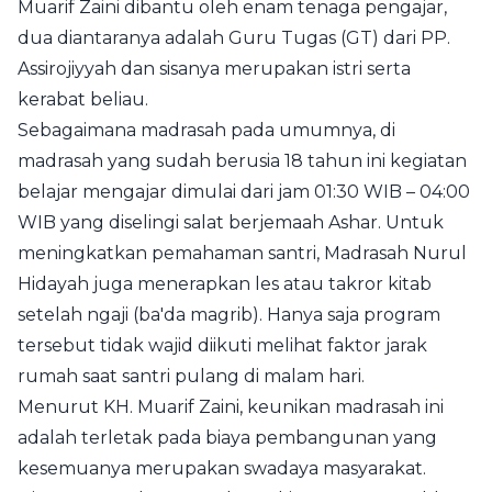
Muarif Zaini dibantu oleh enam tenaga pengajar,
dua diantaranya adalah Guru Tugas (GT) dari PP.
Assirojiyyah dan sisanya merupakan istri serta
kerabat beliau.
Sebagaimana madrasah pada umumnya, di
madrasah yang sudah berusia 18 tahun ini kegiatan
belajar mengajar dimulai dari jam 01:30 WIB – 04:00
WIB yang diselingi salat berjemaah Ashar. Untuk
meningkatkan pemahaman santri, Madrasah Nurul
Hidayah juga menerapkan les atau takror kitab
setelah ngaji (ba'da magrib). Hanya saja program
tersebut tidak wajid diikuti melihat faktor jarak
rumah saat santri pulang di malam hari.
Menurut KH. Muarif Zaini, keunikan madrasah ini
adalah terletak pada biaya pembangunan yang
kesemuanya merupakan swadaya masyarakat.