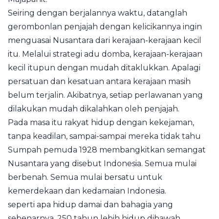
Seiring dengan berjalannya waktu, datanglah
gerombonlan penjajah dengan kelicikannya ingin
menguasai Nusantara dari kerajaan-kerajaan kecil
itu. Melalui strategi adu domba, kerajaan-kerajaan
kecil itupun dengan mudah ditaklukkan. Apalagi
persatuan dan kesatuan antara kerajaan masih
belum terjalin. Akibatnya, setiap perlawanan yang
dilakukan mudah dikalahkan oleh penjajah.
Pada masa itu rakyat hidup dengan kekejaman,
tanpa keadilan, sampai-sampai mereka tidak tahu
Sumpah pemuda 1928 membangkitkan semangat
Nusantara yang disebut Indonesia. Semua mulai
berbenah. Semua mulai bersatu untuk
kemerdekaan dan kedamaian Indonesia.
seperti apa hidup damai dan bahagia yang
sebenarnya. 250 tahun lebih hidup dibawah