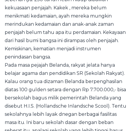
kekuasaan penjajah. Kakek , mereka belum
menikmati kedamaian, ayah mereka mungkin
merindukan kedamaian dan anak-anak zaman
penjajah belum tahu apa itu perdamaian. Kekayaan
dari hasil bumi bangsa ini dirampas oleh penjajah.
Kemiskinan, kematian menjadi instrumen
penindasan bangsa.
Pada masa pejajah Belanda, rakyat jelata hanya
belajar agama dan pendidikan SR (Sekolah Rakyat).
Kalau orang tua dizaman Belanda berpenghasilan
diatas 100 gulden setara dengan Rp 7.700.000,- bisa
bersekolah bagus milik pemerintah Belanda yang
disebut H.I.S. (Hollandsche Inlandsche Scool). Tentu
sekolahnya lebih layak dnegan berbagai fasilitas
masa itu. Ini baru sekolah dasar dengan beban
seberat itu, apalagi sekolah yang lebih tinggi harus