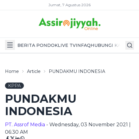
Jumat, 7 Agustus 2026
BERITA PONDOK
LIVE TV
INFAQ
HUBUNGI KAMI
Home
Article
PUNDAKMU INDONESIA
KPPA
PUNDAKMU
INDONESIA
PT. Assrof Media
- Wednesday, 03 November 2021 |
06:30 AM