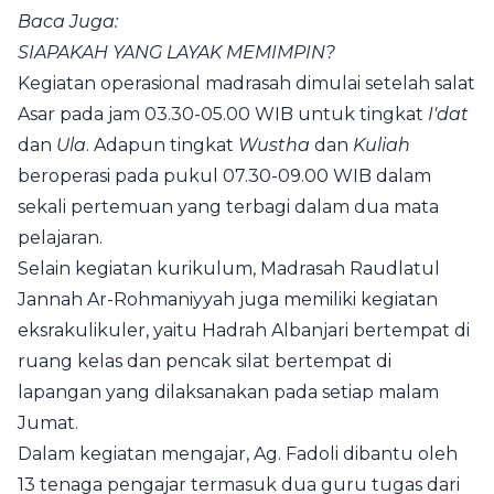
Baca Juga:
SIAPAKAH YANG LAYAK MEMIMPIN?
Kegiatan operasional madrasah dimulai setelah salat
Asar pada jam 03.30-05.00 WIB untuk tingkat
I'dat
dan
Ula
. Adapun tingkat
Wustha
dan
Kuliah
beroperasi pada pukul 07.30-09.00 WIB dalam
sekali pertemuan yang terbagi dalam dua mata
pelajaran.
Selain kegiatan kurikulum, Madrasah Raudlatul
Jannah Ar-Rohmaniyyah juga memiliki kegiatan
eksrakulikuler, yaitu Hadrah Albanjari bertempat di
ruang kelas dan pencak silat bertempat di
lapangan yang dilaksanakan pada setiap malam
Jumat.
Dalam kegiatan mengajar, Ag. Fadoli dibantu oleh
13 tenaga pengajar termasuk dua guru tugas dari