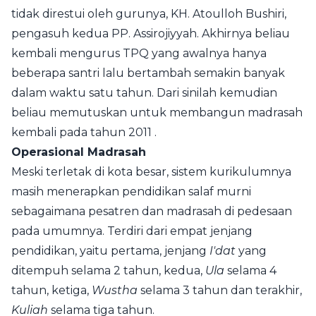
tidak direstui oleh gurunya, KH. Atoulloh Bushiri,
pengasuh kedua PP. Assirojiyyah. Akhirnya beliau
kembali mengurus TPQ yang awalnya hanya
beberapa santri lalu bertambah semakin banyak
dalam waktu satu tahun. Dari sinilah kemudian
beliau memutuskan untuk membangun madrasah
kembali pada tahun 2011 .
Operasional Madrasah
Meski terletak di kota besar, sistem kurikulumnya
masih menerapkan pendidikan salaf murni
sebagaimana pesatren dan madrasah di pedesaan
pada umumnya. Terdiri dari empat jenjang
pendidikan, yaitu pertama, jenjang
I'dat
yang
ditempuh selama 2 tahun, kedua,
Ula
selama 4
tahun, ketiga,
Wustha
selama 3 tahun dan terakhir,
Kuliah
selama tiga tahun.