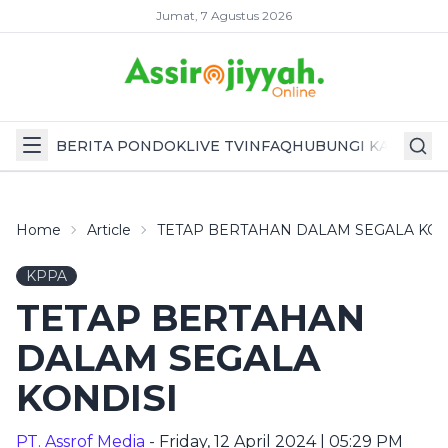
Jumat, 7 Agustus 2026
BERITA PONDOK
LIVE TV
INFAQ
HUBUNGI KAMI
Home
Article
TETAP BERTAHAN DALAM SEGALA KON
KPPA
TETAP BERTAHAN
DALAM SEGALA
KONDISI
PT. Assrof Media
- Friday, 12 April 2024 | 05:29 PM