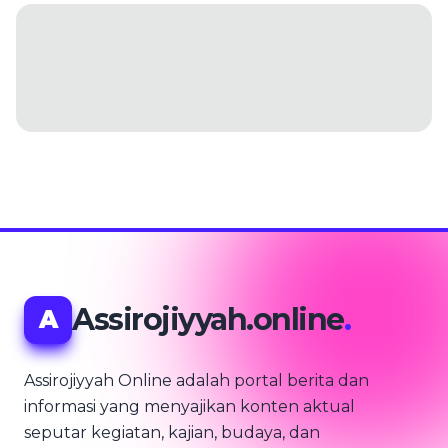
Assirojiyyah.online
.
A
Assirojiyyah Online adalah portal berita dan
informasi yang menyajikan konten aktual
seputar kegiatan, kajian, budaya, dan