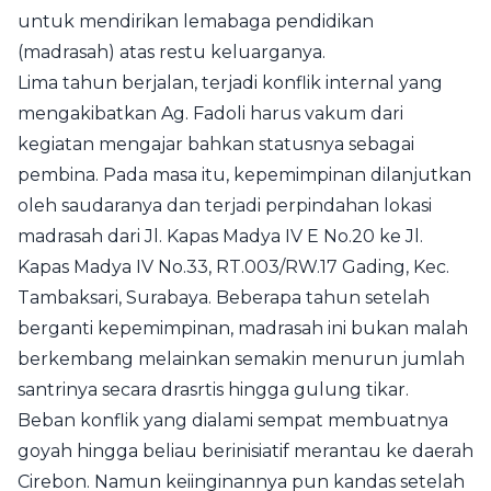
untuk mendirikan lemabaga pendidikan
(madrasah) atas restu keluarganya.
Lima tahun berjalan, terjadi konflik internal yang
mengakibatkan Ag. Fadoli harus vakum dari
kegiatan mengajar bahkan statusnya sebagai
pembina. Pada masa itu, kepemimpinan dilanjutkan
oleh saudaranya dan terjadi perpindahan lokasi
madrasah dari Jl. Kapas Madya IV E No.20 ke Jl.
Kapas Madya IV No.33, RT.003/RW.17 Gading, Kec.
Tambaksari,
Surabaya
. Beberapa tahun setelah
berganti kepemimpinan, madrasah ini bukan malah
berkembang melainkan semakin menurun jumlah
santrinya secara drasrtis hingga gulung tikar.
Beban konflik yang dialami sempat membuatnya
goyah hingga beliau berinisiatif merantau ke daerah
Cirebon. Namun keiinginannya pun kandas setelah